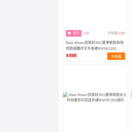
喜欢
395
月销量:
100
Basic House/百家好2022夏季新款商场
同款高腰开叉半身裙HWSK320A
¥498