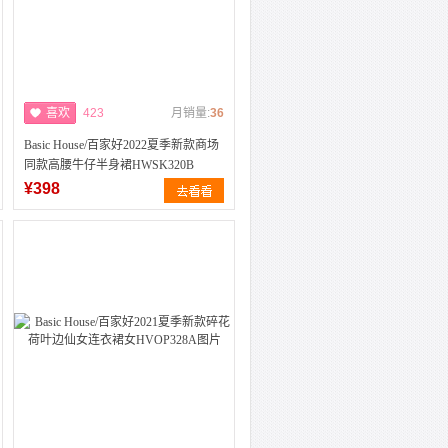
喜欢
423
月销量:
36
Basic House/百家好2022夏季新款商场
同款高腰牛仔半身裙HWSK320B
¥398