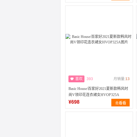
喜欢
393
月销量:
13
Basic House/百家好2021夏新款韩风时
尚V领印花连衣裙女HVOP325A
¥698