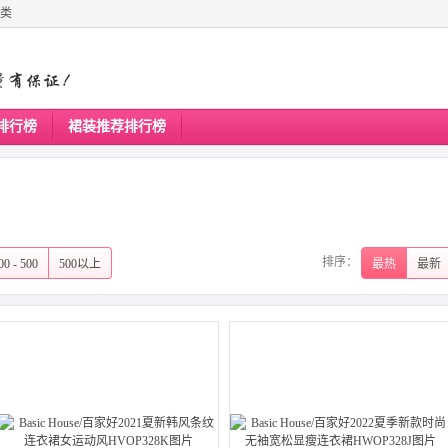
类
排行榜
裙装推荐排行榜
排序：
00 - 500
500以上
最热
最新