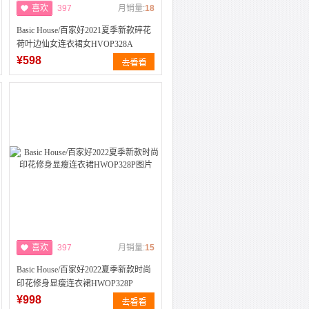
喜欢
397
月销量:
18
Basic House/百家好2021夏季新款碎花
荷叶边仙女连衣裙女HVOP328A
¥598
喜欢
397
月销量:
15
Basic House/百家好2022夏季新款时尚
印花修身显瘦连衣裙HWOP328P
¥998