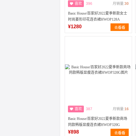
喜欢
396
月销量:
30
Basic House/百家好2022夏季新款女士
时尚菱形印花连衣裙HWOP128A
¥1280
喜欢
387
月销量:
16
Basic House/百家好2022夏季新款商场
同款韩版显瘦连衣裙HWOP320G
¥898