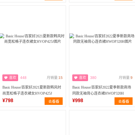
喜欢
448
月销量:
15
喜欢
380
月销量:
9
Basic House/百家好2021夏新款韩风时
Basic House/百家好2022夏季新款商场
尚宽松格子连衣裙女HVOP425J
同款无袖背心连衣裙HWOP320H
¥798
¥998